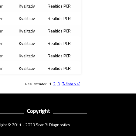
er
Kvalitativ
Realtids PCR
er
Kvalitativ
Realtids PCR
er
Kvalitativ
Realtids PCR
er
Kvalitativ
Realtids PCR
er
Kvalitativ
Realtids PCR
er
Kvalitativ
Realtids PCR
2
3
[Nästa >>]
Resultatsidor:
1
Copyright
ight © 2011 - 2023 ScanBi Diagnostics