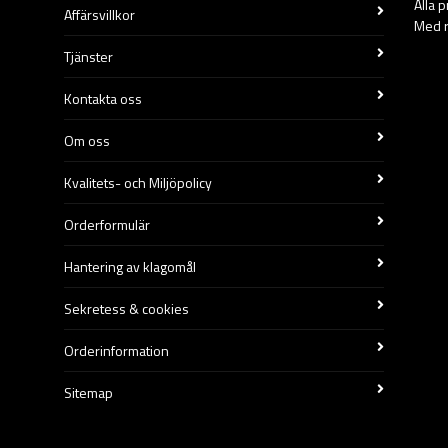
Alla 
Affärsvillkor
Med r
Tjänster
Kontakta oss
Om oss
Kvalitets- och Miljöpolicy
Orderformulär
Hantering av klagomål
Sekretess & cookies
Orderinformation
Sitemap