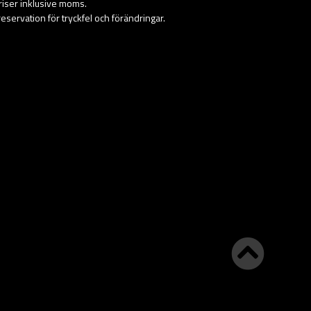
priser inklusive moms.
eservation för tryckfel och förändringar.