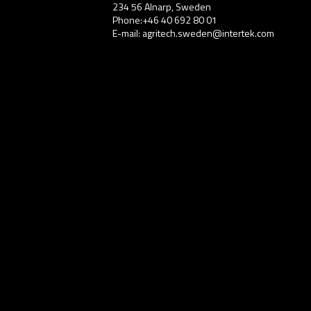
234 56 Alnarp, Sweden
Phone:+46 40 692 80 01
E-mail: agritech.sweden@intertek.com