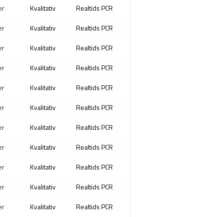
er
Kvalitativ
Realtids PCR
er
Kvalitativ
Realtids PCR
er
Kvalitativ
Realtids PCR
er
Kvalitativ
Realtids PCR
er
Kvalitativ
Realtids PCR
er
Kvalitativ
Realtids PCR
er
Kvalitativ
Realtids PCR
er
Kvalitativ
Realtids PCR
er
Kvalitativ
Realtids PCR
er
Kvalitativ
Realtids PCR
er
Kvalitativ
Realtids PCR