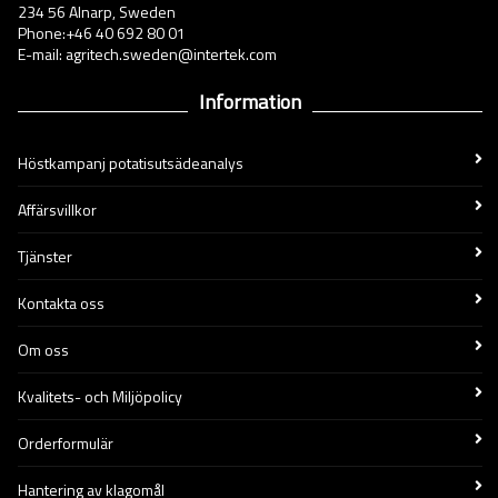
234 56 Alnarp, Sweden
Phone:+46 40 692 80 01
E-mail: agritech.sweden@intertek.com
Information
Höstkampanj potatisutsädeanalys
Affärsvillkor
Tjänster
Kontakta oss
Om oss
Kvalitets- och Miljöpolicy
Orderformulär
Hantering av klagomål