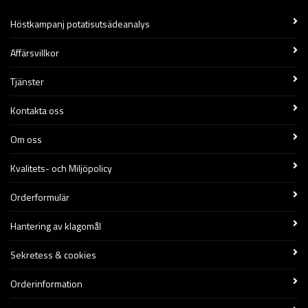
Höstkampanj potatisutsädeanalys
Affärsvillkor
Tjänster
Kontakta oss
Om oss
Kvalitets- och Miljöpolicy
Orderformulär
Hantering av klagomål
Sekretess & cookies
Orderinformation