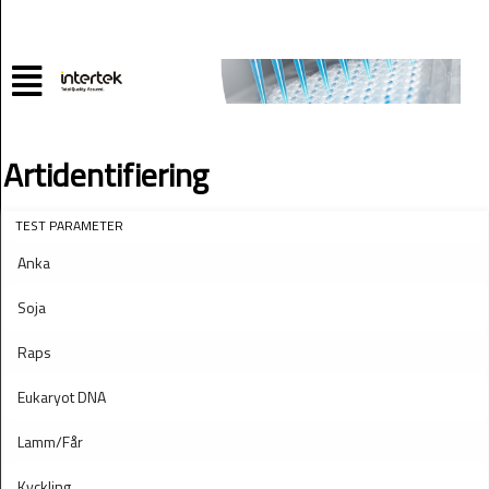
Artidentifiering
TEST PARAMETER
Anka
Soja
Raps
Eukaryot DNA
Lamm/Får
Kyckling