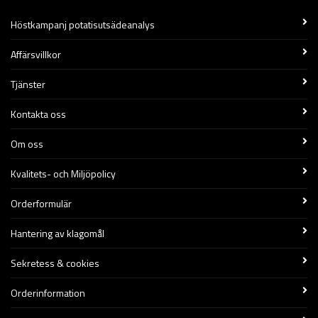
Höstkampanj potatisutsädeanalys
Affärsvillkor
Tjänster
Kontakta oss
Om oss
Kvalitets- och Miljöpolicy
Orderformulär
Hantering av klagomål
Sekretess & cookies
Orderinformation