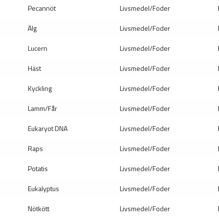
Pecannöt
Livsmedel/Foder
Älg
Livsmedel/Foder
Lucern
Livsmedel/Foder
Häst
Livsmedel/Foder
Kyckling
Livsmedel/Foder
Lamm/Får
Livsmedel/Foder
Eukaryot DNA
Livsmedel/Foder
Raps
Livsmedel/Foder
Potatis
Livsmedel/Foder
Eukalyptus
Livsmedel/Foder
Nötkött
Livsmedel/Foder