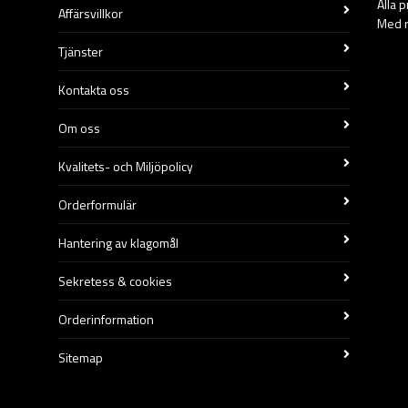
Alla 
Affärsvillkor
Med r
Tjänster
Kontakta oss
Om oss
Kvalitets- och Miljöpolicy
Orderformulär
Hantering av klagomål
Sekretess & cookies
Orderinformation
Sitemap