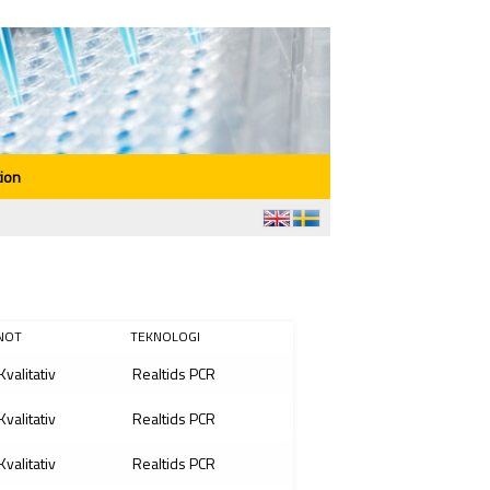
ion
NOT
TEKNOLOGI
Kvalitativ
Realtids PCR
Kvalitativ
Realtids PCR
Kvalitativ
Realtids PCR