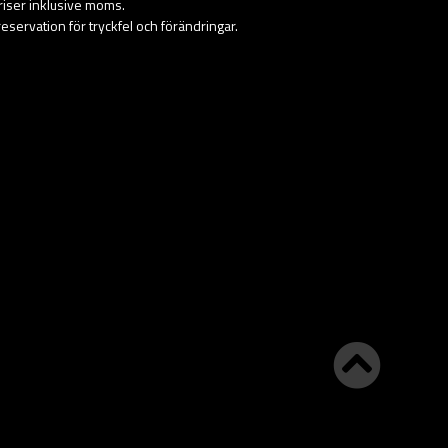
priser inklusive moms.
eservation för tryckfel och förändringar.