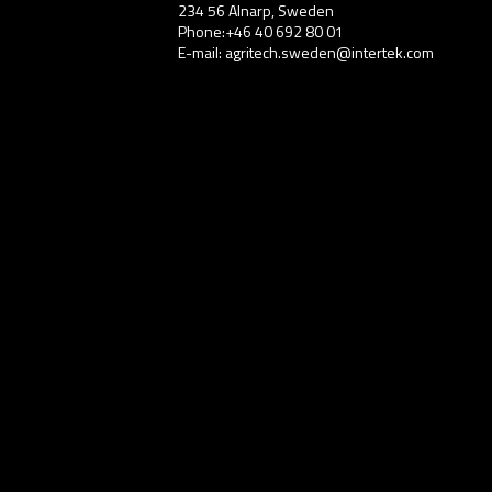
234 56 Alnarp, Sweden
Phone:+46 40 692 80 01
E-mail: agritech.sweden@intertek.com