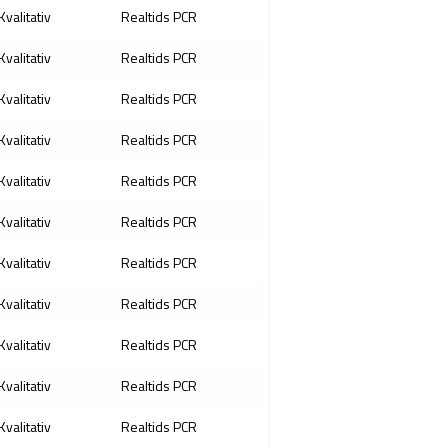
Kvalitativ
Realtids PCR
Kvalitativ
Realtids PCR
Kvalitativ
Realtids PCR
Kvalitativ
Realtids PCR
Kvalitativ
Realtids PCR
Kvalitativ
Realtids PCR
Kvalitativ
Realtids PCR
Kvalitativ
Realtids PCR
Kvalitativ
Realtids PCR
Kvalitativ
Realtids PCR
Kvalitativ
Realtids PCR