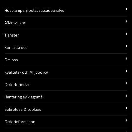
Höstkampanj potatisutsädeanalys
Affärsvillkor
Tjänster
Kontakta oss
Om oss
Kvalitets- och Miljöpolicy
Orderformulär
Hantering av klagomål
Sekretess & cookies
Orderinformation