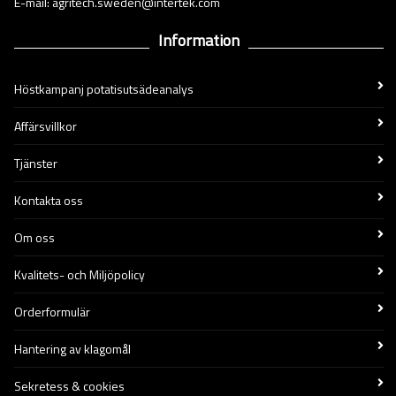
E-mail: agritech.sweden@intertek.com
Information
Höstkampanj potatisutsädeanalys
Affärsvillkor
Tjänster
Kontakta oss
Om oss
Kvalitets- och Miljöpolicy
Orderformulär
Hantering av klagomål
Sekretess & cookies