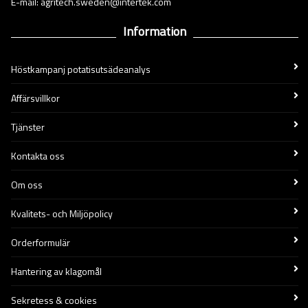
E-mail: agritech.sweden@intertek.com
Information
Höstkampanj potatisutsädeanalys
Affärsvillkor
Tjänster
Kontakta oss
Om oss
Kvalitets- och Miljöpolicy
Orderformulär
Hantering av klagomål
Sekretess & cookies