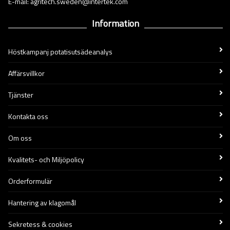
E-mail: agritech.sweden@intertek.com
Information
Höstkampanj potatisutsädeanalys
Affärsvillkor
Tjänster
Kontakta oss
Om oss
Kvalitets- och Miljöpolicy
Orderformulär
Hantering av klagomål
Sekretess & cookies