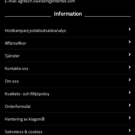
E-mail: agritech.sweden@intertek.com
Information
Höstkampanj potatisutsädeanalys
Affärsvillkor
Tjänster
Kontakta oss
Om oss
Kvalitets- och Miljöpolicy
Orderformulär
Hantering av klagomål
Sekretess & cookies