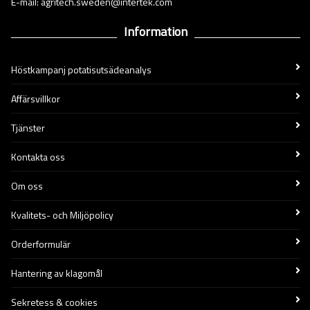
E-mail: agritech.sweden@intertek.com
Information
Höstkampanj potatisutsädeanalys
Affärsvillkor
Tjänster
Kontakta oss
Om oss
Kvalitets- och Miljöpolicy
Orderformulär
Hantering av klagomål
Sekretess & cookies