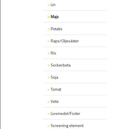
>
Lin
>
Majs
>
Potatis
>
Raps/Oljeväxter
>
Ris
>
Sockerbeta
>
Soja
>
Tomat
>
Vete
>
Livsmedel/Foder
>
Screening element