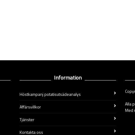
Information
Copyr
Höstkampanj potatisutsädeanalys
Alla 
Affärsvillkor
Med r
Tjänster
Kontakta oss