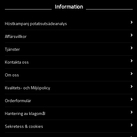
Information
Höstkampanj potatisutsädeanalys
Affärsvillkor
Tjänster
Kontakta oss
Om oss
Kvalitets- och Miljöpolicy
Orderformulär
Hantering av klagomål
Sekretess & cookies