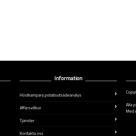
Information
Copyr
Höstkampanj potatisutsädeanalys
Alla 
Affärsvillkor
Med r
Tjänster
Kontakta oss