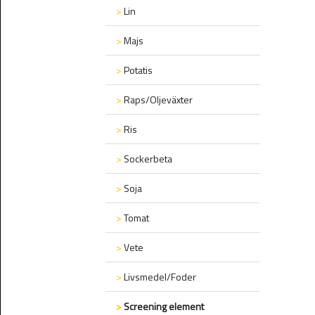
>
Lin
>
Majs
>
Potatis
>
Raps/Oljeväxter
>
Ris
>
Sockerbeta
>
Soja
>
Tomat
>
Vete
>
Livsmedel/Foder
>
Screening element