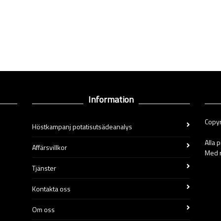
Information
Copyr
Höstkampanj potatisutsädeanalys
Alla 
Affärsvillkor
Med r
Tjänster
Kontakta oss
Om oss