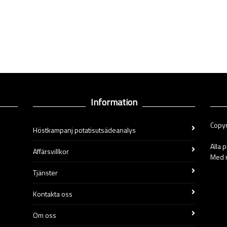
Information
Copyr
Höstkampanj potatisutsädeanalys
Alla 
Affärsvillkor
Med r
Tjänster
Kontakta oss
Om oss