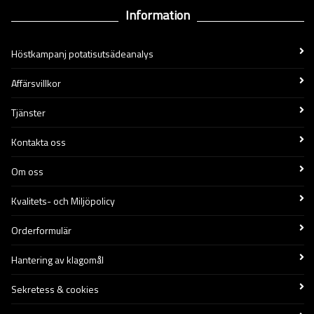
Information
Höstkampanj potatisutsädeanalys
Affärsvillkor
Tjänster
Kontakta oss
Om oss
Kvalitets- och Miljöpolicy
Orderformulär
Hantering av klagomål
Sekretess & cookies