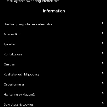
E-mail: agritech.sweden@intertek.com
Information
Höstkampanj potatisutsädeanalys
Affärsvillkor
Tjänster
Kontakta oss
Om oss
Kvalitets- och Miljöpolicy
Orderformulär
Hantering av klagomål
Sekretess & cookies