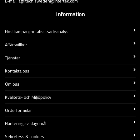
E-mail: agritech.sweden@intertek.com
Information
Höstkampanj potatisutsädeanalys
Affärsvillkor
Tjänster
Kontakta oss
Om oss
Kvalitets- och Miljöpolicy
Orderformulär
Hantering av klagomål
Sekretess & cookies