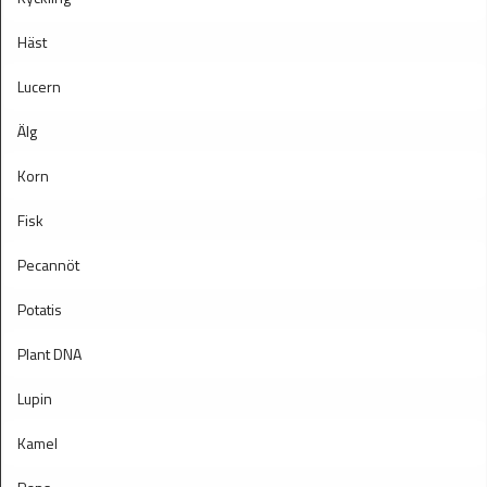
Häst
Lucern
Älg
Korn
Fisk
Pecannöt
Potatis
Plant DNA
Lupin
Kamel