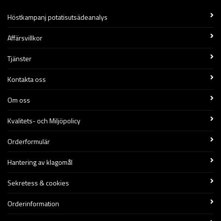
Höstkampanj potatisutsädeanalys
Affärsvillkor
Tjänster
Kontakta oss
Om oss
Kvalitets- och Miljöpolicy
Orderformulär
Hantering av klagomål
Sekretess & cookies
Orderinformation