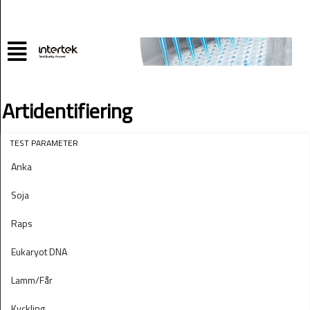
Artidentifiering
TEST PARAMETER
Anka
Soja
Raps
Eukaryot DNA
Lamm/Får
Kyckling