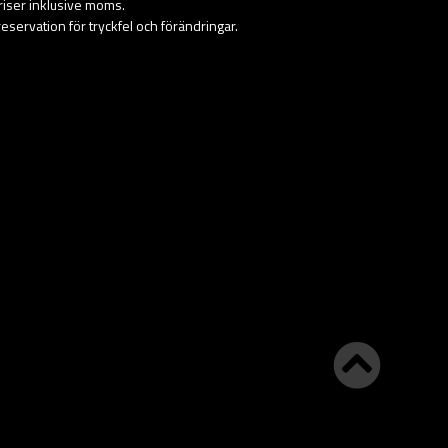
priser inklusive moms.
eservation för tryckfel och förändringar.