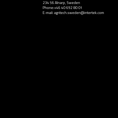
234 56 Alnarp, Sweden
Phone:+46 40 692 80 01
E-mail: agritech.sweden@intertek.com