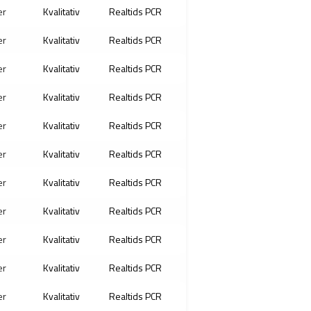
er
Kvalitativ
Realtids PCR
er
Kvalitativ
Realtids PCR
er
Kvalitativ
Realtids PCR
er
Kvalitativ
Realtids PCR
er
Kvalitativ
Realtids PCR
er
Kvalitativ
Realtids PCR
er
Kvalitativ
Realtids PCR
er
Kvalitativ
Realtids PCR
er
Kvalitativ
Realtids PCR
er
Kvalitativ
Realtids PCR
er
Kvalitativ
Realtids PCR