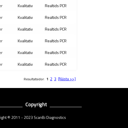
er
Kvalitativ
Realtids PCR
er
Kvalitativ
Realtids PCR
er
Kvalitativ
Realtids PCR
er
Kvalitativ
Realtids PCR
er
Kvalitativ
Realtids PCR
er
Kvalitativ
Realtids PCR
2
3
[Nästa >>]
Resultatsidor:
1
Copyright
ight © 2011 - 2023 ScanBi Diagnostics