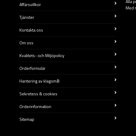
Alla 
Affärsvillkor
Med r
Tjänster
Kontakta oss
Om oss
Kvalitets- och Miljöpolicy
Orderformulär
Hantering av klagomål
Sekretess & cookies
Orderinformation
Sitemap