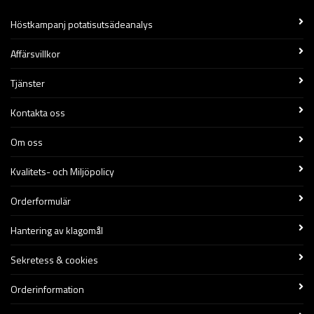
Höstkampanj potatisutsädeanalys
Affärsvillkor
Tjänster
Kontakta oss
Om oss
Kvalitets- och Miljöpolicy
Orderformulär
Hantering av klagomål
Sekretess & cookies
Orderinformation