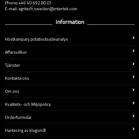
Phone:+46 40 692 80 01
E-mail: agritech.sweden@intertek.com
Information
Höstkampanj potatisutsädeanalys
Affärsvillkor
Tjänster
Kontakta oss
Om oss
Kvalitets- och Miljöpolicy
Orderformulär
Hantering av klagomål