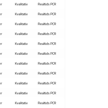
er
Kvalitativ
Realtids PCR
er
Kvalitativ
Realtids PCR
er
Kvalitativ
Realtids PCR
er
Kvalitativ
Realtids PCR
er
Kvalitativ
Realtids PCR
er
Kvalitativ
Realtids PCR
er
Kvalitativ
Realtids PCR
er
Kvalitativ
Realtids PCR
er
Kvalitativ
Realtids PCR
er
Kvalitativ
Realtids PCR
er
Kvalitativ
Realtids PCR