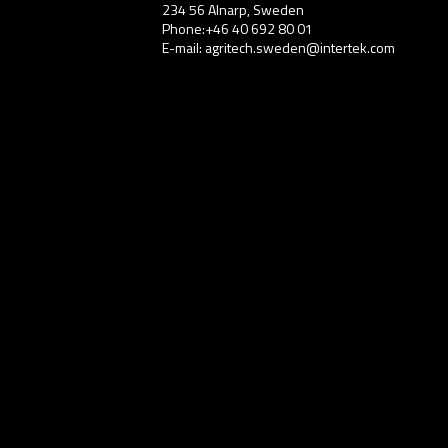
234 56 Alnarp, Sweden
Phone:+46 40 692 80 01
E-mail: agritech.sweden@intertek.com