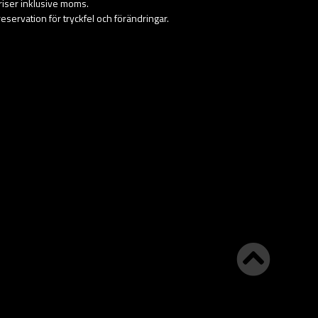
priser inklusive moms.
eservation för tryckfel och förändringar.