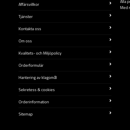
Alla 
Affärsvillkor
Med r
Tjänster
Kontakta oss
Om oss
Kvalitets- och Miljöpolicy
Orderformulär
Hantering av klagomål
Sekretess & cookies
Orderinformation
Sitemap