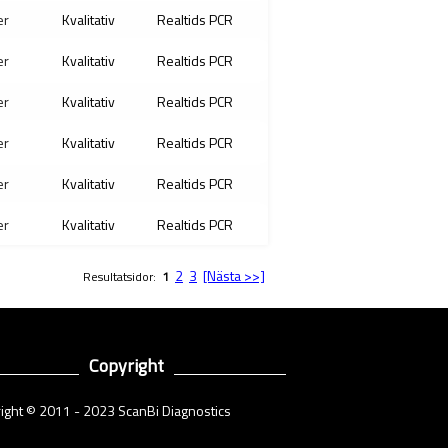
er
Kvalitativ
Realtids PCR
er
Kvalitativ
Realtids PCR
er
Kvalitativ
Realtids PCR
er
Kvalitativ
Realtids PCR
er
Kvalitativ
Realtids PCR
er
Kvalitativ
Realtids PCR
2
3
[Nästa >>]
Resultatsidor:
1
Copyright
ight © 2011 - 2023 ScanBi Diagnostics