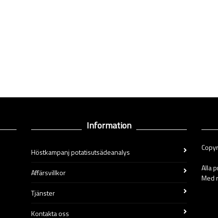
Information
Copyr
Höstkampanj potatisutsädeanalys
Alla 
Affärsvillkor
Med r
Tjänster
Kontakta oss