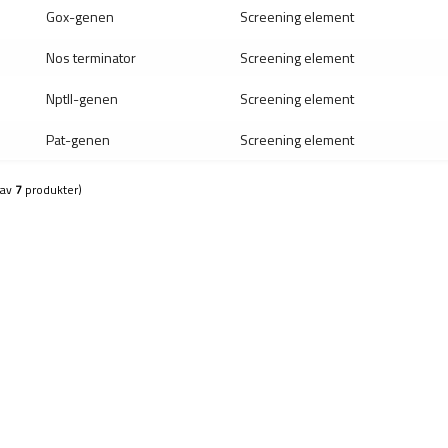
Gox-genen
Screening element
Nos terminator
Screening element
NptII-genen
Screening element
Pat-genen
Screening element
(av
7
produkter)