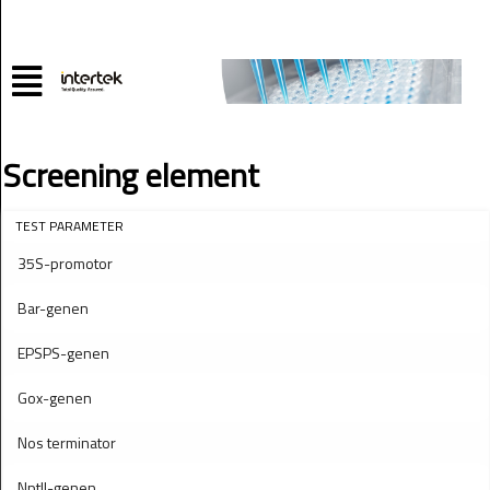
Screening element
TEST PARAMETER
35S-promotor
Bar-genen
EPSPS-genen
Gox-genen
Nos terminator
NptII-genen