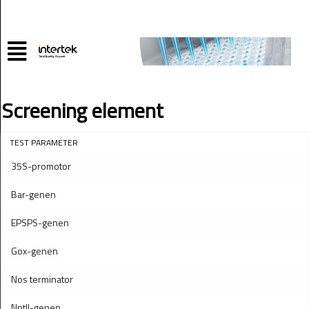
Screening element
TEST PARAMETER
35S-promotor
Bar-genen
EPSPS-genen
Gox-genen
Nos terminator
NptII-genen